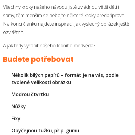
Všechny kroky našeho návodu jistě zvládnou větší děti i
samy, těm menším se nebojte některé kroky předpřipravit.
Na konci článku najdete inspiraci, jak výsledný obrázek ještě
ozvláštnit.
A jak tedy vyrobit našeho ledního medvěda?
Budete potřebovat
Několik bílých papírů – formát je na vás, podle
zvolené velikosti obrázku
Modrou čtvrtku
Nůžky
Fixy
Obyčejnou tužku, příp. gumu