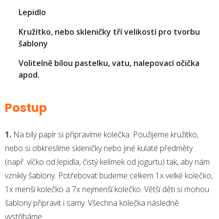
Lepidlo
Kružítko, nebo skleničky tří velikostí pro tvorbu
šablony
Volitelně bílou pastelku, vatu, nalepovací očička
apod.
Postup
1.
Na bílý papír si připravíme kolečka. Použijeme kružítko,
nebo si obkreslíme skleničky nebo jiné kulaté předměty
(např. víčko od lepidla, čistý kelímek od jogurtu) tak, aby nám
vznikly šablony. Potřebovat budeme celkem 1x velké kolečko,
1x menší kolečko a 7x nejmenší kolečko. Větší děti si mohou
šablony připravit i samy. Všechna kolečka následně
vystříháme.