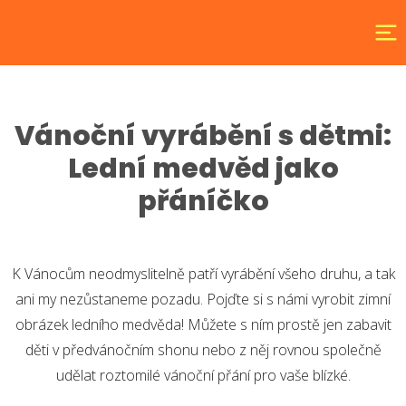
Vánoční vyrábění s dětmi:
Lední medvěd jako
přáníčko
K Vánocům neodmyslitelně patří vyrábění všeho druhu, a tak
ani my nezůstaneme pozadu. Pojďte si s námi vyrobit zimní
obrázek ledního medvěda! Můžete s ním prostě jen zabavit
děti v předvánočním shonu nebo z něj rovnou společně
udělat roztomilé vánoční přání pro vaše blízké.